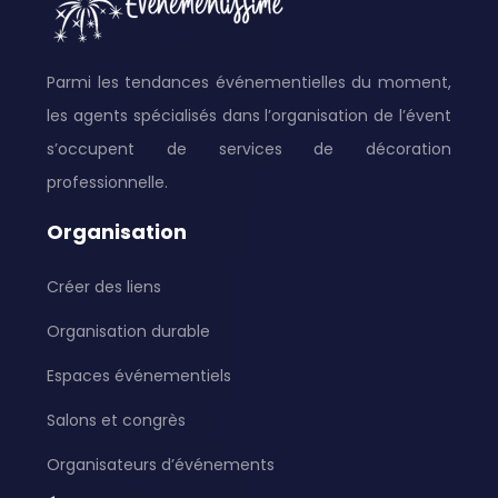
Parmi les tendances événementielles du moment,
les agents spécialisés dans l’organisation de l’évent
s’occupent de services de décoration
professionnelle.
Organisation
Créer des liens
Organisation durable
Espaces événementiels
Salons et congrès
Organisateurs d’événements